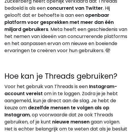
Zuckerberg heeft openlijk verklaard dat Threads
bedoeld is als een
concurrent van Twitter
. Hij
gelooft dat er behoefte is aan een
openbaar
platform voor gesprekken met meer dan één
miljard gebruikers
. Meta heeft een geschiedenis van
het nemen van ideeën van concurrerende platforms
en het aanpassen ervan om nieuwe en boeiende
ervaringen te creëren voor hun gebruikers. 🫣
Hoe kan je Threads gebruiken?
Voor het gebruik van Threads is een
Instagram-
account vereist
om in te loggen. Zodra je je hebt
aangemeld, kun je direct aan de slag. Je hebt de
keuze om
dezelfde mensen te volgen als op
Instagram
, op voorwaarde dat ze ook Threads
gebruiken, of je kunt
nieuwe mensen
gaan volgen.
Het is echter belangrijk om te weten dat als je besluit