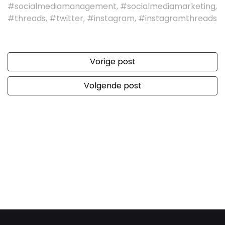
#socialmediamanagement, #socialmediamarketing,
#threads, #twitter, #instagram, #instagramthreads
Vorige post
Volgende post