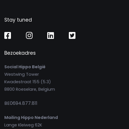
Stay tuned
Bezoekadres
Social Hippo België
Westwing Tower
Kwadestraat 155 (5.3)
8800 Roeselare, Belgium
BE0694.877.811
Mailing Hippo Nederland
Lange Kleiweg 62K