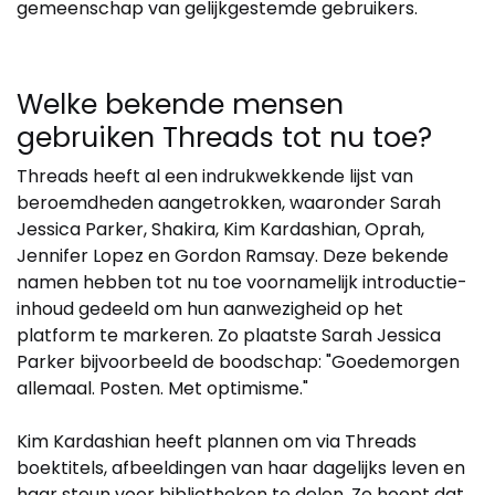
gemeenschap van gelijkgestemde gebruikers.
Welke bekende mensen
gebruiken Threads tot nu toe?
Threads heeft al een indrukwekkende lijst van
beroemdheden aangetrokken, waaronder Sarah
Jessica Parker, Shakira, Kim Kardashian, Oprah,
Jennifer Lopez en Gordon Ramsay. Deze bekende
namen hebben tot nu toe voornamelijk introductie-
inhoud gedeeld om hun aanwezigheid op het
platform te markeren. Zo plaatste Sarah Jessica
Parker bijvoorbeeld de boodschap: "Goedemorgen
allemaal. Posten. Met optimisme."
Kim Kardashian heeft plannen om via Threads
boektitels, afbeeldingen van haar dagelijks leven en
haar steun voor bibliotheken te delen. Ze hoopt dat