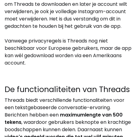
om Threads te downloaden en later je account wilt
verwijderen, je ook je volledige Instagram-account
moet verwijderen. Het is dus verstandig om dit in
gedachten te houden bij het gebruik van de app.
Vanwege privacyregels is Threads nog niet
beschikbaar voor Europese gebruikers, maar de app
kan wél gedownload worden via een Amerikaans
account.
De functionaliteiten van Threads
Threads biedt verschillende functionaliteiten voor
een tekstgebaseerde conversatie-ervaring.
Berichten hebben een
maximumlengte van 500
tekens
, waardoor gebruikers beknopte en krachtige
boodschappen kunnen delen. Daarnaast kunnen
video's gedeeld worden die tot wel vijf minuten