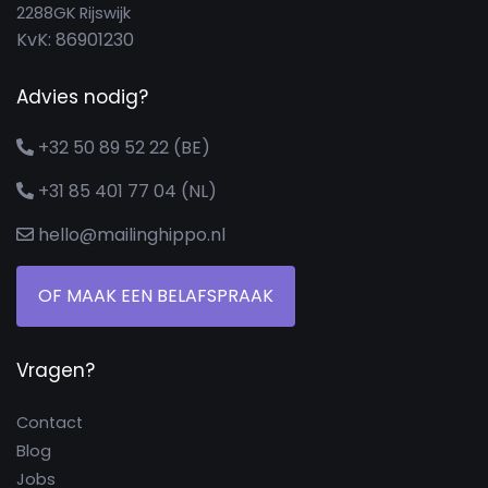
2288GK Rijswijk
KvK: 86901230
Advies nodig?
+32 50 89 52 22 (BE)
+31 85 401 77 04 (NL)
hello@mailinghippo.nl
OF MAAK EEN BELAFSPRAAK
Vragen?
Contact
Blog
Jobs