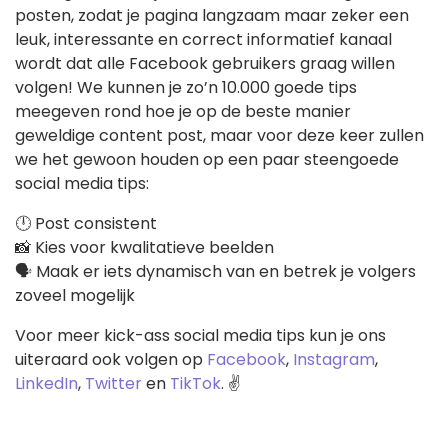
posten, zodat je pagina langzaam maar zeker een
leuk, interessante en correct informatief kanaal
wordt dat alle Facebook gebruikers graag willen
volgen! We kunnen je zo’n 10.000 goede tips
meegeven rond hoe je op de beste manier
geweldige content post, maar voor deze keer zullen
we het gewoon houden op een paar steengoede
social media tips:
🕛 Post consistent
📸 Kies voor kwalitatieve beelden
🗣️ Maak er iets dynamisch van en betrek je volgers
zoveel mogelijk
Voor meer kick-ass social media tips kun je ons
uiteraard ook volgen op
Facebook
,
Instagram
,
LinkedIn
,
Twitter
en
TikTok
. ✌️