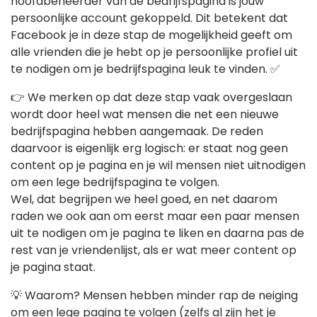
hoofdbeheerder van de bedrijfspagina is jouw
persoonlijke account gekoppeld. Dit betekent dat
Facebook je in deze stap de mogelijkheid geeft om
alle vrienden die je hebt op je persoonlijke profiel uit
te nodigen om je bedrijfspagina leuk te vinden. ✅
👉 We merken op dat deze stap vaak overgeslaan
wordt door heel wat mensen die net een nieuwe
bedrijfspagina hebben aangemaak. De reden
daarvoor is eigenlijk erg logisch: er staat nog geen
content op je pagina en je wil mensen niet uitnodigen
om een lege bedrijfspagina te volgen.
Wel, dat begrijpen we heel goed, en net daarom
raden we ook aan om eerst maar een paar mensen
uit te nodigen om je pagina te liken en daarna pas de
rest van je vriendenlijst, als er wat meer content op
je pagina staat.
💡 Waarom? Mensen hebben minder rap de neiging
om een lege pagina te volgen (zelfs al zijn het je