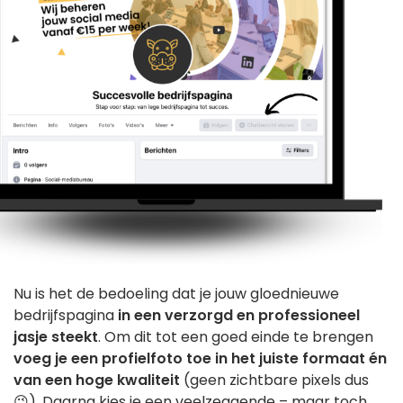
Nu is het de bedoeling dat je jouw gloednieuwe
bedrijfspagina
in een verzorgd en professioneel
jasje steekt
. Om dit tot een goed einde te brengen
voeg je een profielfoto toe in het juiste formaat én
van een hoge kwaliteit
(geen zichtbare pixels dus
😉). Daarna kies je een veelzeggende – maar toch