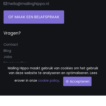
hello@mailinghippo.nl
OF MAAK EEN BELAFSPRAAK
Vragen?
Contact
Blog
Jobs
Privacy policy
Mailing Hippo maakt gebruik van cookies om het gebruik
Cookie policy
van deze website te analyseren en optimaliseren. Lees
Algemene voorwaarden
erover in onze
cookie policy
.
🍪 Accepteren