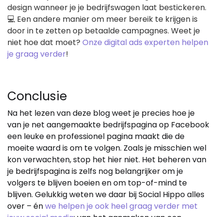
design wanneer je je bedrijfswagen laat bestickeren.
💻 Een andere manier om meer bereik te krijgen is
door in te zetten op betaalde campagnes. Weet je
niet hoe dat moet?
Onze digital ads experten helpen
je graag verder
!
Conclusie
Na het lezen van deze blog weet je precies hoe je
van je net aangemaakte bedrijfspagina op Facebook
een leuke en professionel pagina maakt die de
moeite waard is om te volgen. Zoals je misschien wel
kon verwachten, stop het hier niet. Het beheren van
je bedrijfspagina is zelfs nog belangrijker om je
volgers te blijven boeien en om top-of-mind te
blijven. Gelukkig weten we daar bij Social Hippo alles
over – én
we helpen je ook heel graag verder met