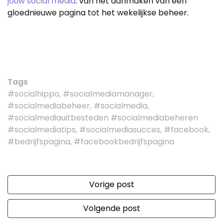
jouw social media
: van het aanmaken van een
gloednieuwe pagina tot het wekelijkse beheer.
Tags
#socialhippo, #socialmediamanager,
#socialmediabeheer, #socialmedia,
#socialmediauitbesteden #socialmediabeheren
#socialmediatips, #socialmediasucces, #facebook,
#bedrijfspagina, #facebookbedrijfspagina
Vorige post
Volgende post