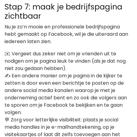
Stap 7: maak je bedrijfspagina
zichtbaar
Nu je zo’n mooie en professionele bedrijfspagina
hebt gemaakt op Facebook, wil je die uiteraard aan
iedereen laten zien.
✉️ Vergeet dus zeker niet om je vrienden uit te
nodigen om je pagina leuk te vinden (als je dat nog
niet zou gedaan hebben).
✍️ Een andere manier om je pagina in de kijker te
zetten is door even een berichtje te posten op de
andere social media kanalen waarop je met je
onderneming actief bent en zo ook die volgers aan
te sporen om je Facebook te bekijken en te gaan
volgen.
💬 Zorg voor letterlijke visibiliteit: plaats je social
media handles in je e-mailhandtekening, op je
visitekaartjes of laat dit zelfs toevoegen aan het