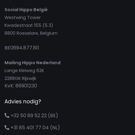
Social Hippo België
Westwing Tower
Kwadestraat 155 (5.3)
8800 Roeselare, Belgium
BE0694.877.811
Mailing Hippo Nederland
Lange Kleiweg 62K
2288GK Rijswijk
KvK: 86901230
Advies nodig?
+32 50 89 52 22 (BE)
+31 85 401 77 04 (NL)