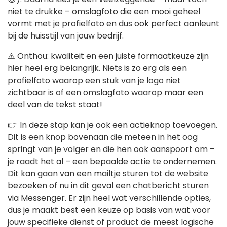
niet te drukke – omslagfoto die een mooi geheel
vormt met je profielfoto en dus ook perfect aanleunt
bij de huisstijl van jouw bedrijf.
⚠️ Onthou: kwaliteit en een juiste formaatkeuze zijn
hier heel erg belangrijk. Niets is zo erg als een
profielfoto waarop een stuk van je logo niet
zichtbaar is of een omslagfoto waarop maar een
deel van de tekst staat!
👉 In deze stap kan je ook een actieknop toevoegen.
Dit is een knop bovenaan die meteen in het oog
springt van je volger en die hen ook aanspoort om –
je raadt het al – een bepaalde actie te ondernemen.
Dit kan gaan van een mailtje sturen tot de website
bezoeken of nu in dit geval een chatbericht sturen
via Messenger. Er zijn heel wat verschillende opties,
dus je maakt best een keuze op basis van wat voor
jouw specifieke dienst of product de meest logische