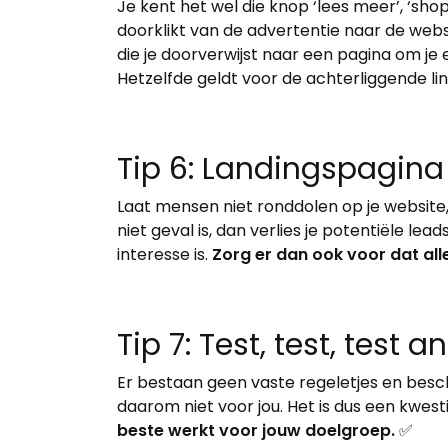
Je kent het wel die knop ‘lees meer’, ‘shop 
doorklikt van de advertentie naar de webs
die je doorverwijst naar een pagina om je 
Hetzelfde geldt voor de achterliggende lin
Tip 6: Landingspagina 
Laat mensen niet ronddolen op je website,
niet geval is, dan verlies je potentiële lea
interesse is.
Zorg er dan ook voor dat all
Tip 7: Test, test, test 
Er bestaan geen vaste regeletjes en besc
daarom niet voor jou. Het is dus een kwest
beste werkt voor jouw doelgroep.
✅