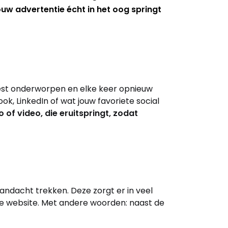
ouw advertentie écht in het oog springt
est onderworpen en elke keer opnieuw
k, LinkedIn of wat jouw favoriete social
 of video, die eruitspringt, zodat
andacht trekken. Deze zorgt er in veel
de website. Met andere woorden: naast de