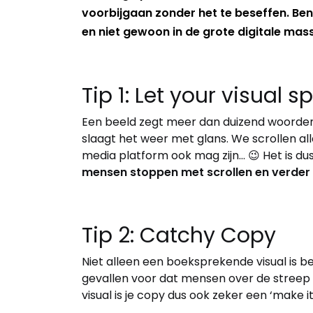
voorbijgaan zonder het te beseffen. Ben
en niet gewoon in de grote digitale mass
Tip 1: Let your visual s
Een beeld zegt meer dan duizend woorde
slaagt het weer met glans. We scrollen al
media platform ook mag zijn… 😉 Het is du
mensen stoppen met scrollen en verder k
Tip 2: Catchy Copy
Niet alleen een boeksprekende visual is b
gevallen voor dat mensen over de streep 
visual is je copy dus ook zeker een ‘make i