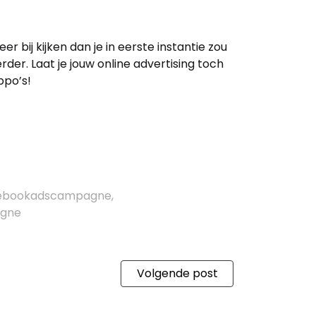
r bij kijken dan je in eerste instantie zou
rder. Laat je jouw online advertising toch
ppo’s!
acebookadscampagne,
agne
Volgende post