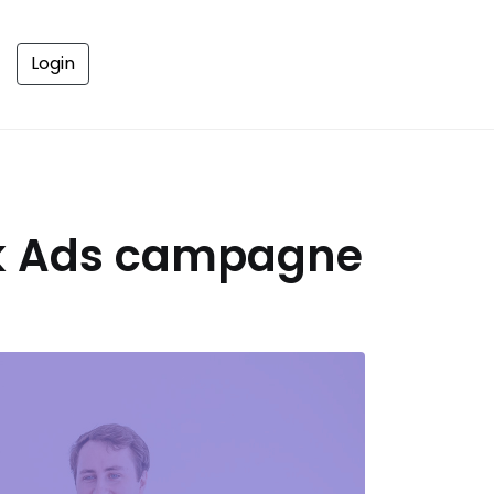
Login
ook Ads campagne