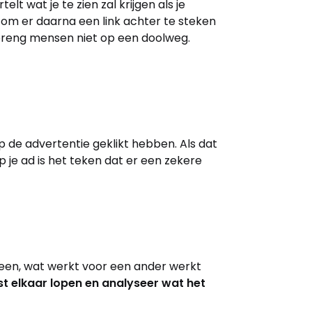
lt wat je te zien zal krijgen als je
 om er daarna een link achter te steken
reng mensen niet op een doolweg.
p de advertentie geklikt hebben. Als dat
op je ad is het teken dat er een zekere
Neen, wat werkt voor een ander werkt
st elkaar lopen en analyseer wat het