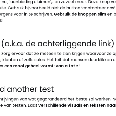
nu’, ‘aanbieding claimen’,.. en zoveel meer. Deze knop verte
ite. Gebruik bijvoorbeeld niet de button ‘contacteer ons’
ergens voor in te schrijven.
Gebruik de knoppen slim
en b
k!
(a.k.a. de achterliggende link)
 zorg ervoor dat ze meteen te zien krijgen waarvoor ze o
ds, klanten of zelfs sales. Het feit dat mensen doorklikken 
es een mooi geheel vormt: van a tot z!
and another test
hrijvingen van wat gegarandeerd het beste zal werken. 
ie van testen.
Laat verschillende visuals en teksten naa