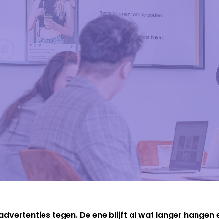
vertenties tegen. De ene blijft al wat langer hangen