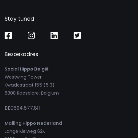
Stay tuned
Bezoekadres
Social Hippo België
Westwing Tower
Kwadestraat 155 (5.3)
8800 Roeselare, Belgium
BE0694.877.811
Mailing Hippo Nederland
Lange Kleiweg 62K