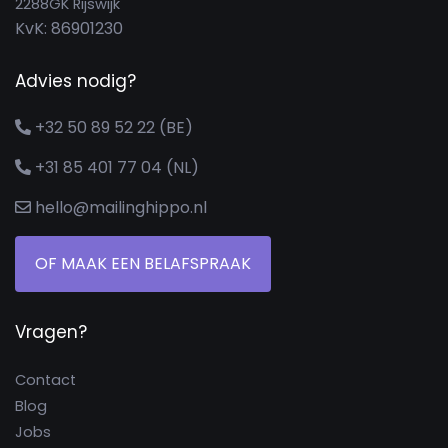
2288GK Rijswijk
KvK: 86901230
Advies nodig?
+32 50 89 52 22 (BE)
+31 85 401 77 04 (NL)
hello@mailinghippo.nl
OF MAAK EEN BELAFSPRAAK
Vragen?
Contact
Blog
Jobs