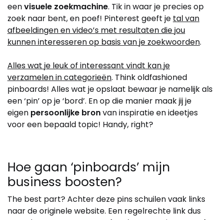
een
visuele zoekmachine
. Tik in waar je precies op
zoek naar bent, en poef! Pinterest geeft je
tal van
afbeeldingen en video’s met resultaten die jou
kunnen interesseren op basis van je zoekwoorden
.
Alles wat je leuk of interessant vindt kan je
verzamelen in categorieën
. Think oldfashioned
pinboards! Alles wat je opslaat bewaar je namelijk als
een ‘pin’ op je ‘bord’. En op die manier maak jij je
eigen
persoonlijke bron
van inspiratie en ideetjes
voor een bepaald topic! Handy, right?
Hoe gaan ‘pinboards’ mijn
business boosten?
The best part? Achter deze pins schuilen vaak links
naar de originele website. Een regelrechte link dus