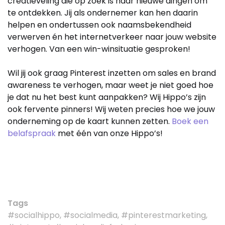
creatieveling die op zoek is naar nieuwe dingen om
te ontdekken. Jij als ondernemer kan hen daarin
helpen en ondertussen ook naamsbekendheid
verwerven én het internetverkeer naar jouw website
verhogen. Van een win-winsituatie gesproken!
Wil jij ook graag Pinterest inzetten om sales en brand
awareness te verhogen, maar weet je niet goed hoe
je dat nu het best kunt aanpakken? Wij Hippo’s zijn
ook fervente pinners! Wij weten precies hoe we jouw
onderneming op de kaart kunnen zetten.
Boek een
belafspraak
met één van onze Hippo’s!
Tags
#socialhippo, #socialmedia, #pinterestmarketing,