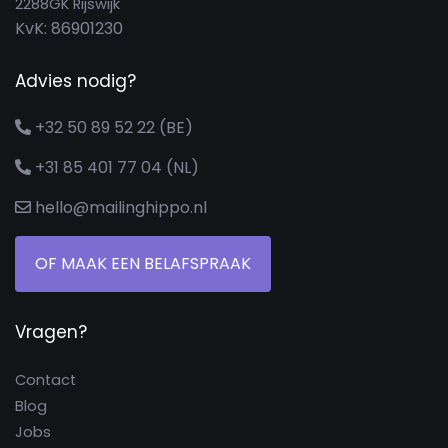
2288GK Rijswijk
KvK: 86901230
Advies nodig?
+32 50 89 52 22 (BE)
+31 85 401 77 04 (NL)
hello@mailinghippo.nl
OF MAAK EEN BELAFSPRAAK
Vragen?
Contact
Blog
Jobs