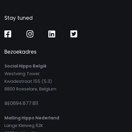
Stay tuned
Bezoekadres
Social Hippo België
Westwing Tower
Kwadestraat 155 (5.3)
8800 Roeselare, Belgium
BE0694.877.811
Mailing Hippo Nederland
Lange Kleiweg 62K