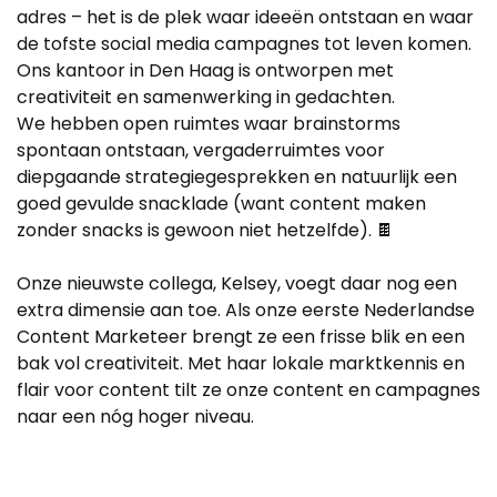
adres – het is de plek waar ideeën ontstaan en waar
de tofste social media campagnes tot leven komen.
Ons kantoor in Den Haag is ontworpen met
creativiteit en samenwerking in gedachten.
We hebben open ruimtes waar brainstorms
spontaan ontstaan, vergaderruimtes voor
diepgaande strategiegesprekken en natuurlijk een
goed gevulde snacklade (want content maken
zonder snacks is gewoon niet hetzelfde). 🍫
Onze nieuwste collega, Kelsey, voegt daar nog een
extra dimensie aan toe. Als onze eerste Nederlandse
Content Marketeer brengt ze een frisse blik en een
bak vol creativiteit. Met haar lokale marktkennis en
flair voor content tilt ze onze content en campagnes
naar een nóg hoger niveau.