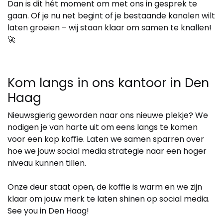
Dan is dit hét moment om met ons in gesprek te
gaan. Of je nu net begint of je bestaande kanalen wilt
laten groeien – wij staan klaar om samen te knallen!
🚀
Kom langs in ons kantoor in Den
Haag
Nieuwsgierig geworden naar ons nieuwe plekje? We
nodigen je van harte uit om eens langs te komen
voor een kop koﬃe. Laten we samen sparren over
hoe we jouw social media strategie naar een hoger
niveau kunnen tillen.
Onze deur staat open, de koﬃe is warm en we zijn
klaar om jouw merk te laten shinen op social media.
See you in Den Haag!