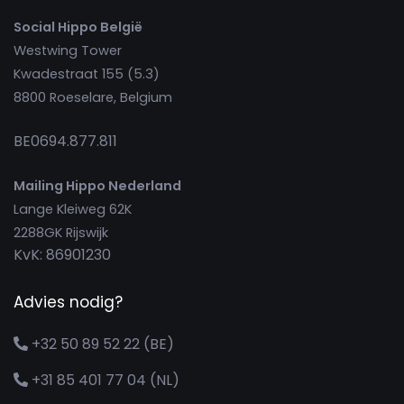
Social Hippo België
Westwing Tower
Kwadestraat 155 (5.3)
8800 Roeselare, Belgium
BE0694.877.811
Mailing Hippo Nederland
Lange Kleiweg 62K
2288GK Rijswijk
KvK: 86901230
Advies nodig?
+32 50 89 52 22 (BE)
+31 85 401 77 04 (NL)