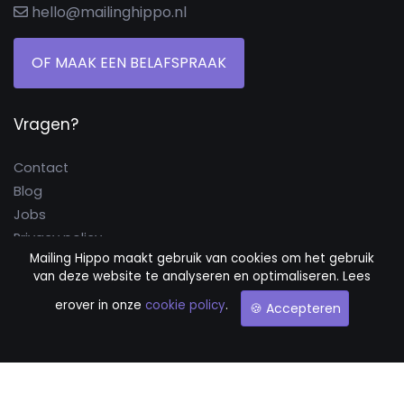
hello@mailinghippo.nl
OF MAAK EEN BELAFSPRAAK
Vragen?
Contact
Blog
Jobs
Privacy policy
Mailing Hippo maakt gebruik van cookies om het gebruik
Cookie policy
van deze website te analyseren en optimaliseren. Lees
Algemene voorwaarden
erover in onze
cookie policy
.
🍪 Accepteren