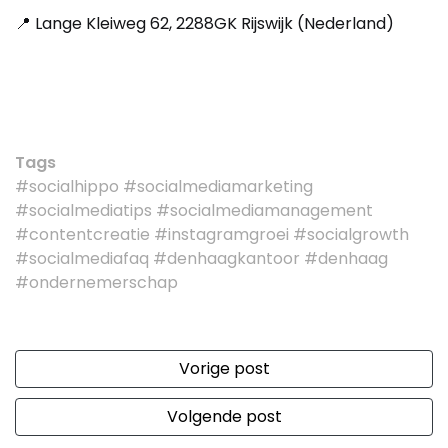
📍 Lange Kleiweg 62, 2288GK Rijswijk (Nederland)
Tags
#socialhippo #socialmediamarketing
#socialmediatips #socialmediamanagement
#contentcreatie #instagramgroei #socialgrowth
#socialmediafaq #denhaagkantoor #denhaag
#ondernemerschap
Vorige post
Volgende post