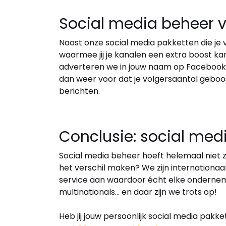
Social media beheer v
Naast onze social media pakketten die je 
waarmee jij je kanalen een extra boost k
adverteren we in jouw naam op Facebook 
dan weer voor dat je volgersaantal geboo
berichten.
Conclusie: social med
Social media beheer hoeft helemaal niet z
het verschil maken? We zijn internationaal
service aan waardoor écht elke ondernemi
multinationals… en daar zijn we trots op!
Heb jij jouw persoonlijk social media pak