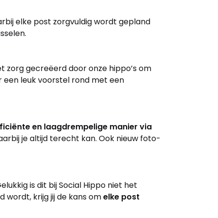
bij elke post zorgvuldig wordt gepland
sselen.
met zorg gecreëerd door onze hippo’s om
r een leuk voorstel rond met een
efficiënte en laagdrempelige manier via
bij je altijd terecht kan. Ook nieuw foto-
kkig is dit bij Social Hippo niet het
 wordt, krijg jij de kans om
elke post