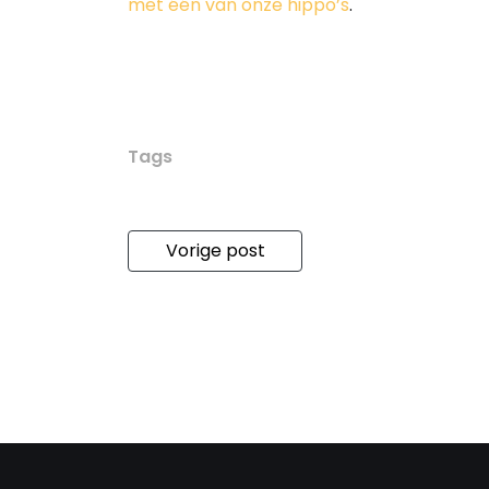
met één van onze hippo’s
.
Tags
Vorige post