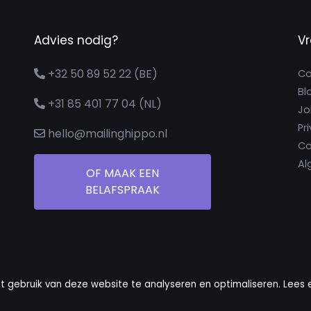
Advies nodig?
V
+32 50 89 52 22 (BE)
Co
Bl
+31 85 401 77 04 (NL)
Jo
Pr
hello@mailinghippo.nl
Co
Al
OF MAAK EEN
BELAFSPRAAK
t gebruik van deze website te analyseren en optimaliseren. Lees 