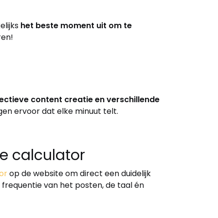
elijks
het beste moment uit om te
ren!
ectieve content creatie en verschillende
rgen ervoor dat elke minuut telt.
e calculator
or
op de website om direct een duidelijk
e frequentie van het posten, de taal én