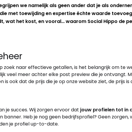
egrijpen we namelijk als geen ander dat je als onderne
r die met toewijding en expertise échte waarde toevoe
t, wat het kost, en vooral… waarom Social Hippo de per
beheer
p zoek naar effectieve getallen, is het belangrijk om te 
melijk veel meer achter elke post preview die je ontvangt.
is ook dat de prijs die je op onze website ziet, de prijs is 
van je succes. Wij zorgen ervoor dat
jouw profielen tot in
en banner. Heb je nog geen bedrijfsprofiel? Geen zorgen, w
den je profiel up-to-date.