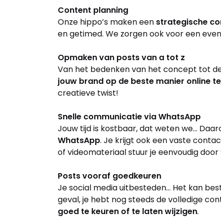
Content planning
Onze hippo’s maken een
strategische co
en getimed. We zorgen ook voor een evenwi
Opmaken van posts van a tot z
Van het bedenken van het concept tot de c
jouw brand op de beste manier online 
creatieve twist!
Snelle communicatie via WhatsApp
Jouw tijd is kostbaar, dat weten we… Da
WhatsApp
. Je krijgt ook een vaste conta
of videomateriaal stuur je eenvoudig doo
Posts vooraf goedkeuren
Je social media uitbesteden… Het kan best 
geval, je hebt nog steeds de volledige cont
goed te keuren of te laten wijzigen
.