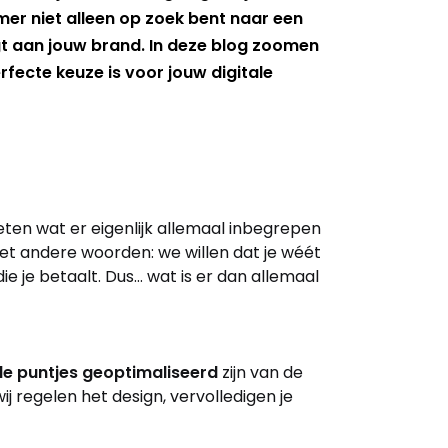
mer niet alleen op zoek bent naar een
gt aan jouw brand. In deze blog zoomen
fecte keuze is voor jouw digitale
weten wat er eigenlijk allemaal inbegrepen
 Met andere woorden: we willen dat je wéét
die je betaalt. Dus… wat is er dan allemaal
 de puntjes geoptimaliseerd
zijn van de
ij regelen het design, vervolledigen je