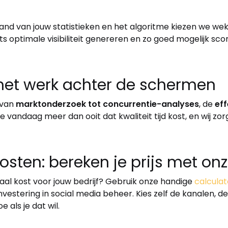
 hand van jouw statistieken en het algoritme kiezen we wek
s optimale visibiliteit genereren en zo goed mogelijk sco
het werk achter de schermen
 van
marktonderzoek tot concurrentie-analyses
, de
eff
we vandaag meer dan ooit dat kwaliteit tijd kost, en wij zo
sten: bereken je prijs met onz
aal kost voor jouw bedrijf? Gebruik onze handige
calculat
nvestering in social media beheer. Kies zelf de kanalen, d
 als je dat wil.