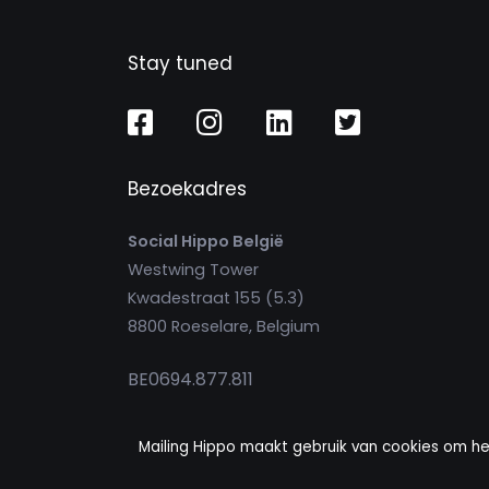
Stay tuned
Bezoekadres
Social Hippo België
Westwing Tower
Kwadestraat 155 (5.3)
8800 Roeselare, Belgium
BE0694.877.811
Mailing Hippo Nederland
Mailing Hippo maakt gebruik van cookies om he
Lange Kleiweg 62K