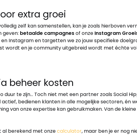
oor extra groei
volledig zelf kan samenstellen, kan je zoals hierboven ve
an geven:
betaalde campagnes
of onze
Instagram Groei
en Instagram en targetten we zo jouw specifieke doelgro
st wordt en je community uitgebreid wordt met échte volg
ia beheer kosten
o duur te zijn… Toch niet met een partner zoals Social H
 actief, bedienen klanten in alle mogelijke sectoren, én 
ng van onze expertise kan gebruikmaken. Van de kleine z
ket al berekend met onze
calculator
, maar ben je er nog ni