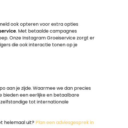
rmeld ook opteren voor extra opties
service
. Met betaalde campagnes
ep. Onze Instagram Groeiservice zorgt er
ers die ook interactie tonen op je
ippo aan je zijde. Waarmee we dan precies
we bieden een eerlijke en betaalbare
elfstandige tot internationale
et helemaal uit?
Plan een adviesgesprek in