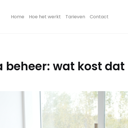
(current)
Home
Hoe het werkt
Tarieven
Contact
 beheer: wat kost dat 